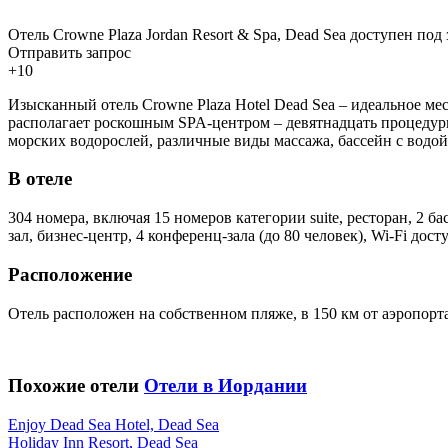
Отель Crowne Plaza Jordan Resort & Spa, Dead Sea доступен под 
Отправить запрос
+10
Изысканный отель Crowne Plaza Hotel Dead Sea – идеальное ме
располагает роскошным SPA-центром – девятнадцать процедурн
морских водорослей, различные виды массажа, бассейн с водой
В отеле
304 номера, включая 15 номеров категории suite, ресторан, 2 
зал, бизнес-центр, 4 конференц-зала (до 80 человек), Wi-Fi дос
Расположение
Отель расположен на собственном пляже, в 150 км от аэропорт
Похожие отели
Отели в Иордании
Enjoy Dead Sea Hotel, Dead Sea
Holiday Inn Resort, Dead Sea