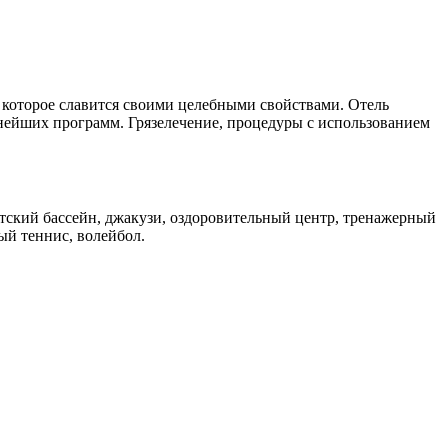
, которое славится своими целебными свойствами. Отель
нейших программ. Грязелечение, процедуры с использованием
детский бассейн, джакузи, оздоровительный центр, тренажерный
ный теннис, волейбол.