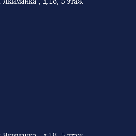
 Якиманка , д.18, 5 этаж
 Якиманка , д.18, 5 этаж