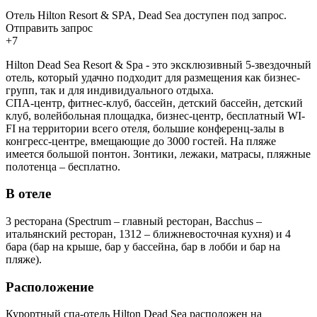
Отель Hilton Resort & SPA, Dead Sea доступен под запрос.
Отправить запрос
+7
Hilton Dead Sea Resort & Spa - это эксклюзивный 5-звездочный
отель, который удачно подходит для размещения как бизнес-
групп, так и для индивидуального отдыха.
СПА-центр, фитнес-клуб, бассейн, детский бассейн, детский
клуб, волейбольная площадка, бизнес-центр, бесплатный WI-
FI на территории всего отеля, большие конференц-залы в
конгресс-центре, вмещающие до 3000 гостей. На пляже
имеется большой понтон. Зонтики, лежаки, матрасы, пляжные
полотенца – бесплатно.
В отеле
3 ресторана (Spectrum – главный ресторан, Bacchus –
итальянский ресторан, 1312 – ближневосточная кухня) и 4
бара (бар на крыше, бар у бассейна, бар в лобби и бар на
пляже).
Расположение
Курортный спа-отель Hilton Dead Sea расположен на