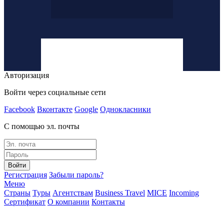
Авторизация
Войти через социальные сети
Facebook
Вконтакте
Google
Однокласники
С помощью эл. почты
Войти
Регистрация
Забыли пароль?
Меню
Страны
Туры
Агентствам
Business Travel
MICE
Incoming
Сертификат
О компании
Контакты