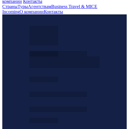
компании
Контакты
Страны
Туры
Агентствам
Business Travel & MICE
Incoming
О компании
Контакты