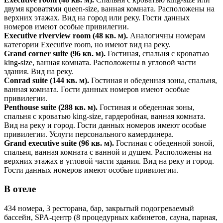
двумя кроватями queen-size, ванная комната. Расположены на
верхних этажах. Вид на город или реку. Гости данных
номеров имеют особые привилегии.
Executive riverview room (48 кв. м).
Аналогичны номерам
категории Executive room, но имеют вид на реку.
Grand corner suite (96 кв. м).
Гостиная, спальня с кроватью
king-size, ванная комната. Расположены в угловой части
здания. Вид на реку.
Conrad suite (144 кв. м).
Гостиная и обеденная зоны, спальня,
ванная комната. Гости данных номеров имеют особые
привилегии.
Penthouse suite (288 кв. м).
Гостиная и обеденная зоны,
спальня с кроватью king-size, гардеробная, ванная комната.
Вид на реку и город.
Гости данных номеров имеют особые
привилегии. Услуги персонального камердинера.
Grand executive suite (96 кв. м).
Гостиная с обеденной зоной,
спальня, ванная комната с ванной и душем. Расположены на
верхних этажах в угловой части здания. Вид на реку и город.
Гости данных номеров имеют особые привилегии.
В отеле
434 номера, 3 ресторана, бар, закрытый подогреваемый
бассейн, SPA-центр (8 процедурных кабинетов, сауна, парная,