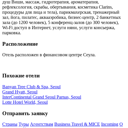
душ Виши, массаж, гидротерапия, ароматерапия,
рефлексология, скрабы, обертывания, косметика Clarins,
процедуры для лица и тела), парикмахерская, тренажерный
зал, йога, пилатес, аквааэробика, бизнес-центр, 2 банкетных
зала (до 1200 человек), 5 конференц-залов (до 300 человек),
Wi-Fi доступ в Интернет, услуги няни, услуги консьержа,
парковка.
Расположение
Отель расположен в финансовом центре Сеула.
Похожие отели
Banyan Tree Club & Spa, Seoul
Grand Hyatt, Seoul
InterContinental Grand Seoul Parnas, Seoul
Lotte Hotel World, Seoul
Отправить заявку
Страны
Туры
Агентствам
Business Travel & MICE
Incoming
О