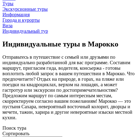
Туры
Экскурсионные туры
Информация
Города и курорты
Виза
Индивидуальный тур
Индивидуальные туры в Марокко
Отправьтесь в путешествие с семьей или друзьями по
индивидуально разработанной для вас программе. Составим
маршрут, пригласим гида, водителя, консьержа - готовы
воплотить любой запрос в вашем путешествии в Марокко. Что
предпочитаете? Отдых на природе, в горах, на пляже или
поездки на квадроциклах, верхом на лошадях, а может
гастротур или экскурсии по достопримечательностям?
Предложим маршрут по самым интересным местам,
скорректируем согласно вашим пожеланиям! Марокко — это
пустыня Сахара, невероятный восточный колорит, дворцы и
мечети, тажин, харира и другие невероятные изыски местной
кухни.
Поиск тура
Сортировать