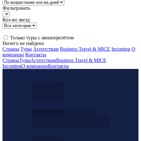
Фильтровать
Кол-во звезд
Только туры с авиаперелётом
Ничего не найдено
Страны
Туры
Агентствам
Business Travel & MICE
Incoming
О
компании
Контакты
Страны
Туры
Агентствам
Business Travel & MICE
Incoming
О компании
Контакты