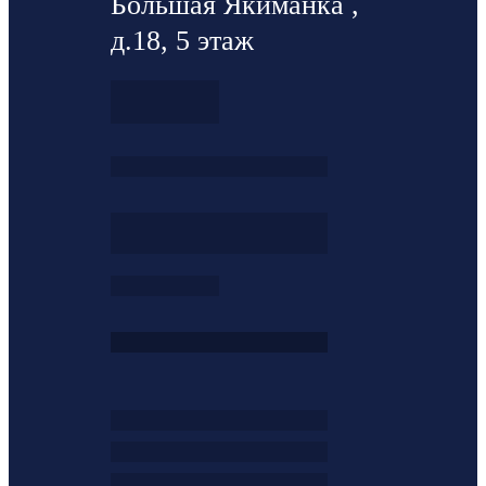
Большая Якиманка ,
д.18, 5 этаж