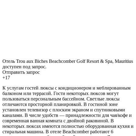
Отель Trou aux Biches Beachcomber Golf Resort & Spa, Mauritius
доступен под запрос.
Отправить запрос
+17
К услугам гостей люксы с кондиционером и меблированным
балконом или террасой. Гости некоторых люксов могут
пользоваться персональным бассейном. Светлые люксы
отличаются просторной планировкой. В гостиной зоне
установлен телевизор с плоским экраном и спутниковыми
каналами. В числе удобств — принадлежности для чая/кофе и
современная ванная комната с двойной раковиной. В
некоторых люксах имеются полностью оборудованная кухня и
стиральная машина. В отеле Beachcomber работают 6