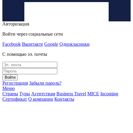
Авторизация
Войти через социальные сети
Facebook
Вконтакте
Google
Однокласники
С помощью эл. почты
Войти
Регистрация
Забыли пароль?
Меню
Страны
Туры
Агентствам
Business Travel
MICE
Incoming
Сертификат
О компании
Контакты