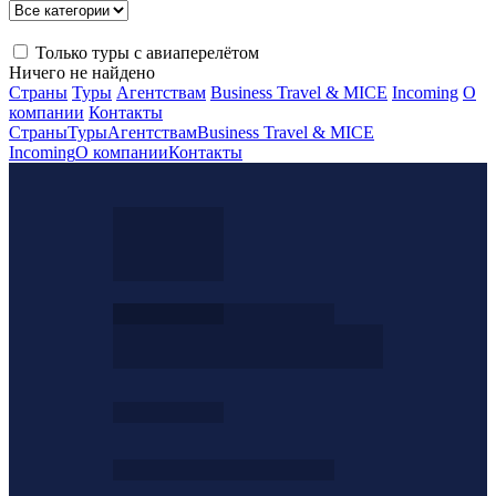
Только туры с авиаперелётом
Ничего не найдено
Страны
Туры
Агентствам
Business Travel & MICE
Incoming
О
компании
Контакты
Страны
Туры
Агентствам
Business Travel & MICE
Incoming
О компании
Контакты