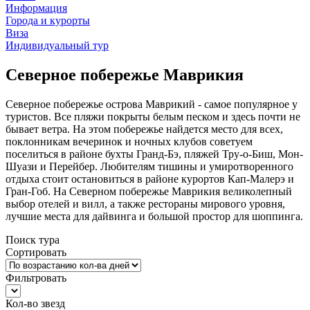
Информация
Города и курорты
Виза
Индивидуальный тур
Северное побережье Маврикия
Северное побережье острова Маврикий - самое популярное у
туристов. Все пляжи покрыты белым песком и здесь почти не
бывает ветра. На этом побережье найдется место для всех,
поклонникам вечеринок и ночных клубов советуем
поселиться в районе бухты Гранд-Бэ, пляжей Тру-о-Биш, Мон-
Шуази и Перейбер. Любителям тишины и умиротворенного
отдыха стоит остановиться в районе курортов Кап-Малерэ и
Гран-Гоб. На Северном побережье Маврикия великолепный
выбор отелей и вилл, а также рестораны мирового уровня,
лучшие места для дайвинга и большой простор для шоппинга.
Поиск тура
Сортировать
Фильтровать
Кол-во звезд