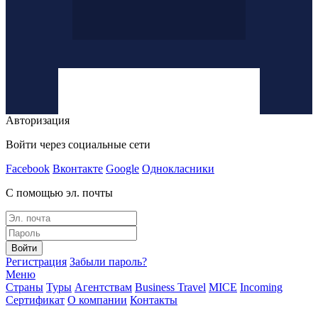
Авторизация
Войти через социальные сети
Facebook
Вконтакте
Google
Однокласники
С помощью эл. почты
Войти
Регистрация
Забыли пароль?
Меню
Страны
Туры
Агентствам
Business Travel
MICE
Incoming
Сертификат
О компании
Контакты