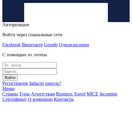
Авторизация
Войти через социальные сети
Facebook
Вконтакте
Google
Однокласники
С помощью эл. почты
Войти
Регистрация
Забыли пароль?
Меню
Страны
Туры
Агентствам
Business Travel
MICE
Incoming
Сертификат
О компании
Контакты