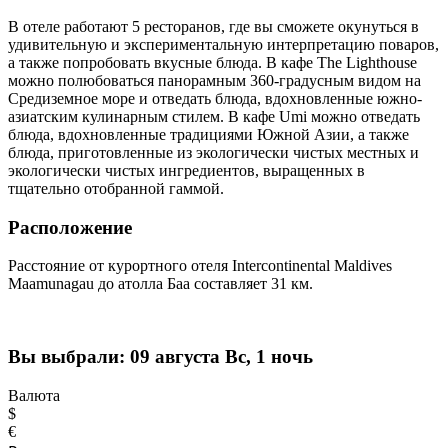
В отеле работают 5 ресторанов, где вы сможете окунуться в
удивительную и экспериментальную интерпретацию поваров,
а также попробовать вкусные блюда. В кафе The Lighthouse
можно полюбоваться панорамным 360-градусным видом на
Средиземное море и отведать блюда, вдохновленные южно-
азиатским кулинарным стилем. В кафе Umi можно отведать
блюда, вдохновленные традициями Южной Азии, а также
блюда, приготовленные из экологически чистых местных и
экологически чистых ингредиентов, выращенных в
тщательно отобранной гаммой.
Расположение
Расстояние от курортного отеля Intercontinental Maldives
Maamunagau до атолла Баа составляет 31 км.
Вы выбрали:
09 августа Вс, 1 ночь
Валюта
$
€