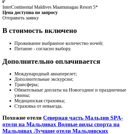
₽
InterContinental Maldives Maamunagau Resort 5*
Цена доступна по запросу
Отправить заявку
В стоимость включено
Проживание выбранное количество ночей;
Питание - согласно выбору.
Дополнительно оплачивается
Международный авиаперелет;
Дополнительные экскурсии;
Трансферы;
Обязательные доплаты на Новогодние и праздничные
ужины;
Медицинская страховка;
Страховка от невыезда.
Похожие отели
Северная часть Мальдив
SPA-
отели на Мальдивах
Водные виды спорта на
Мальдивах
Лучшие отели Мальдивских