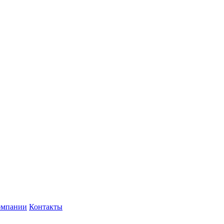
омпании
Контакты