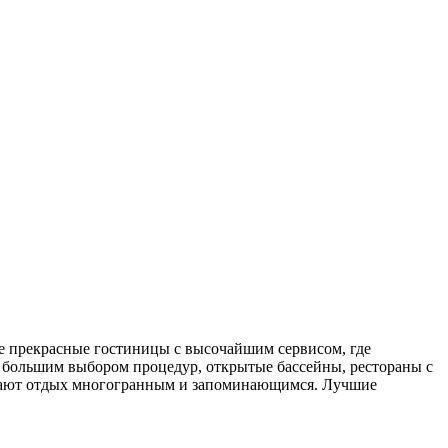
ые прекрасные гостиницы с высочайшим сервисом, где
с большим выбором процедур, открытые бассейны, рестораны с
елают отдых многогранным и запоминающимся. Лучшие