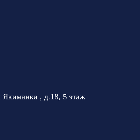
 Якиманка , д.18, 5 этаж