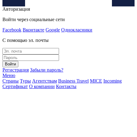
Авторизация
Войти через социальные сети
Facebook
Вконтакте
Google
Однокласники
С помощью эл. почты
Войти
Регистрация
Забыли пароль?
Меню
Страны
Туры
Агентствам
Business Travel
MICE
Incoming
Сертификат
О компании
Контакты