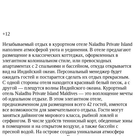
+12
Незабываемый отдых в курортном отеле Naladhu Private Island
наполнен атмосферой уюта и уединения. В отеле предлагают
размещение в классических коттеджах, оформленных в
элегантном колониальном стиле, или превосходных
апартаментах с 2 спальнями и бассейном, откуда открывается
вид на Индийский океан. Персональный менеджер будет
ожидать гостей и постарается сделать их отдых прекрасным.
С одной стороны отеля находится красивый белый песок, а с
другой — плещутся волны Индийского океана. Курортный
отель Naladhu Private Island Maldives — это воплощение мечты
об идеальном отдыхе. В этом элегантном отеле,
предназначенном для размещения всего 42 гостей, имеются
все возможности для замечательного отдыха. Гости могут
заняться дайвингом мирового класса, рыбной ловлей и
серфингом. В числе удобств теннисный корт, обеденные зоны
в помещении и на открытом воздухе, а также бассейн с
пресной водой. На острове создана уникальная атмосфера