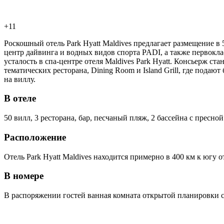
+11
Роскошный отель Park Hyatt Maldives предлагает размещение в
центр дайвинга и водных видов спорта PADI, а также первокла
усталость в спа-центре отеля Maldives Park Hyatt. Консьерж 
тематических ресторана, Dining Room и Island Grill, где под
на виллу.
В отеле
50 вилл, 3 ресторана, бар, песчаный пляж, 2 бассейна с пресно
Расположение
Отель Park Hyatt Maldives находится примерно в 400 км к югу 
В номере
В распоряжении гостей ванная комната открытой планировки с