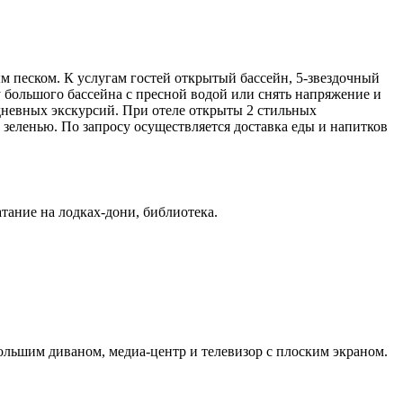
ым песком. К услугам гостей открытый бассейн, 5-звездочный
у большого бассейна с пресной водой или снять напряжение и
одневных экскурсий. При отеле открыты 2 стильных
 зеленью. По запросу осуществляется доставка еды и напитков
катание на лодках-дони, библиотека.
ольшим диваном, медиа-центр и телевизор с плоским экраном.