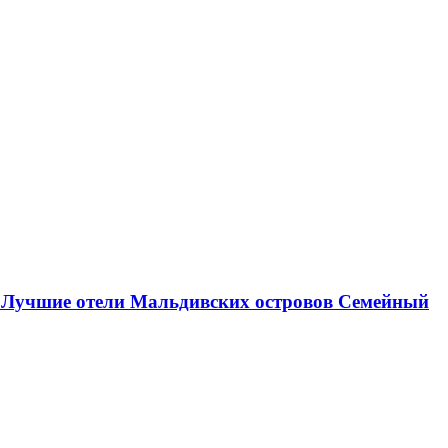
х
Лучшие отели Мальдивских островов
Семейный