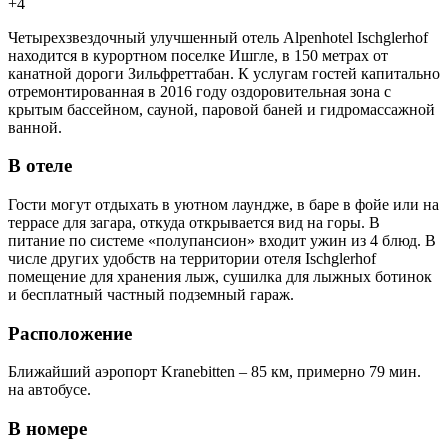
+4
Четырехзвездочный улучшенный отель Alpenhotel Ischglerhof
находится в курортном поселке Ишгле, в 150 метрах от
канатной дороги Зильфреттабан. К услугам гостей капитально
отремонтированная в 2016 году оздоровительная зона с
крытым бассейном, сауной, паровой баней и гидромассажной
ванной.
В отеле
Гости могут отдыхать в уютном лаундже, в баре в фойе или на
террасе для загара, откуда открывается вид на горы. В
питание по системе «полупансион» входит ужин из 4 блюд. В
числе других удобств на территории отеля Ischglerhof
помещение для хранения лыж, сушилка для лыжных ботинок
и бесплатный частный подземный гараж.
Расположение
Ближайший аэропорт Kranebitten – 85 км, примерно 79 мин.
на автобусе.
В номере