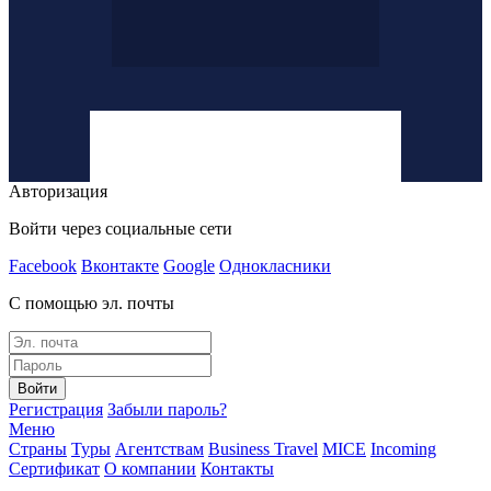
Авторизация
Войти через социальные сети
Facebook
Вконтакте
Google
Однокласники
С помощью эл. почты
Войти
Регистрация
Забыли пароль?
Меню
Страны
Туры
Агентствам
Business Travel
MICE
Incoming
Сертификат
О компании
Контакты