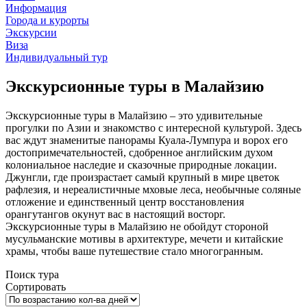
Информация
Города и курорты
Экскурсии
Виза
Индивидуальный тур
Экскурсионные туры в Малайзию
Экскурсионные туры в Малайзию – это удивительные
прогулки по Азии и знакомство с интересной культурой. Здесь
вас ждут знаменитые панорамы Куала-Лумпура и ворох его
достопримечательностей, сдобренное английским духом
колониальное наследие и сказочные природные локации.
Джунгли, где произрастает самый крупный в мире цветок
рафлезия, и нереалистичные мховые леса, необычные соляные
отложение и единственный центр восстановления
орангутангов окунут вас в настоящий восторг.
Экскурсионные туры в Малайзию не обойдут стороной
мусульманские мотивы в архитектуре, мечети и китайские
храмы, чтобы ваше путешествие стало многогранным.
Поиск тура
Сортировать