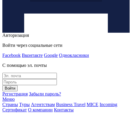
Авторизация
Войти через социальные сети
Facebook
Вконтакте
Google
Однокласники
С помощью эл. почты
Войти
Регистрация
Забыли пароль?
Меню
Страны
Туры
Агентствам
Business Travel
MICE
Incoming
Сертификат
О компании
Контакты