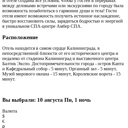
В отеле созданы все условия, чтобы у гостей в перерывах
между деловыми встречами или экскурсиями по городу была
возможность позаботиться о гармонии души и тела! Гости
отеля имеют возможность получить истинное наслаждение,
быстро восстановить силы, зарядиться бодростью и энергией
в уникальном СПА-центре Амбер СПА.
Расположение
Отель находится в самом сердце Калининграда, в
непосредственной близости от его исторического центра и
недалеко от стадиона Калининград и выставочного центра
Балтик Экспо. Достопримечательности города - остров Канта
и Кафедральный собор - 5 минут, Органный зал - 5 минут,
Музей мирового океана - 15 минут, Королевские ворота - 15
минут.
Вы выбрали:
10 августа Пн, 1 ночь
Валюта
$
€
₽