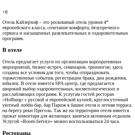
+8
Отель Кайзерхоф – это роскошный отель уровня 4*
европейского класса, сочетание комфорта, безупречного
сервиса и насыщенных развлекательных и оздоровительных
программ.
В отеле
Отель предлагает услуги по организации корпоративных
мероприятий, бизнес-встреч, семинаров, тренингов; здесь
созданы все условия для того, чтобы отпраздновать
торжественные события, регистрации брака, дни рождения,
юбилеи. В отеле имеется SPA-центр, где предлагается
широкий выбор оздоровительных, косметологических и
расслабляющих программ. К услугам гостей ресторан
«Hofburg» с русской и европейской кухней, круглосуточный
уютный лобби-бар, бар Париж в башне отеля и летняя терраса
на берегу реки Преголь. Так же на территории отеля имеется
прокат инвентаря для желающих заняться активным отдыхом.
Услугой «Room-Service» можно воспользоваться 24 часа.
Рестораны