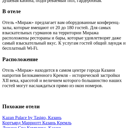
душевая кабина, подогреваемый пол, гардеробная.
В отеле
Отель «Мираж» предлагает вам оборудованные конференц-
залы, которые вмещают от 20 до 180 гостей. Для самых
взыскательных гурманов на территории Миража
расположены рестораны и бары, которые удовлетворят даже
самый взыскательный вкус. К услугам гостей общий лаундж и
бесплатный Wi-Fi.
Расположение
Отель «Мираж» находится в самом центре города Казани
напротив Белокаменного Кремля – исторической застройки
XII века, красотой и величием которого большинство наших
гостей могут наслаждаться прямо из окон номеров.
Похожие отели
Kazan Palace by Tasigo, Казань
Кортъярд Марриотт Казань Кремль
Лучано Спа Комплекс, Казань