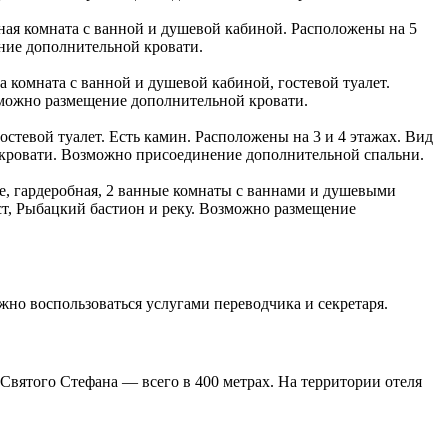
анная комната с ванной и душевой кабиной. Расположены на 5
ение дополнительной кровати.
нна комната с ванной и душевой кабиной, гостевой туалет.
зможно размещение дополнительной кровати.
 гостевой туалет. Есть камин. Расположены на 3 и 4 этажах. Вид
 кровати. Возможно присоединение дополнительной спальни.
-size, гардеробная, 2 ванные комнаты с ваннами и душевыми
ст, Рыбацкий бастион и реку. Возможно размещение
жно воспользоваться услугами переводчика и секретаря.
а Святого Стефана — всего в 400 метрах. На территории отеля