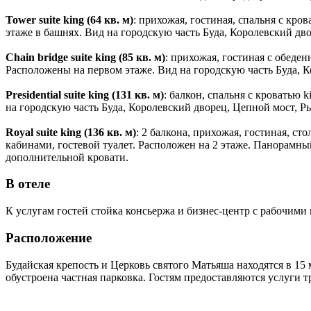
Tower suite king (64 кв. м)
: прихожая, гостиная, спальня с кро
этаже в башнях. Вид на городскую часть Буда, Королевский д
Chain bridge suite king (85 кв. м)
: прихожая, гостиная с обеден
Расположены на первом этаже. Вид на городскую часть Буда, 
Presidential suite king (131 кв. м)
: балкон, спальня с кроватью 
на городскую часть Буда, Королевский дворец, Цепной мост, 
Royal suite king (136 кв. м)
: 2 балкона, прихожая, гостиная, ст
кабинами, гостевой туалет. Расположен на 2 этаже. Панорамны
дополнительной кровати.
В отеле
К услугам гостей стойка консьержа и бизнес-центр с рабочими 
Расположение
Будайская крепость и Церковь святого Матьяша находятся в 15 
обустроена частная парковка. Гостям предоставляются услуги т