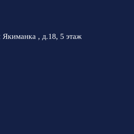
 Якиманка , д.18, 5 этаж