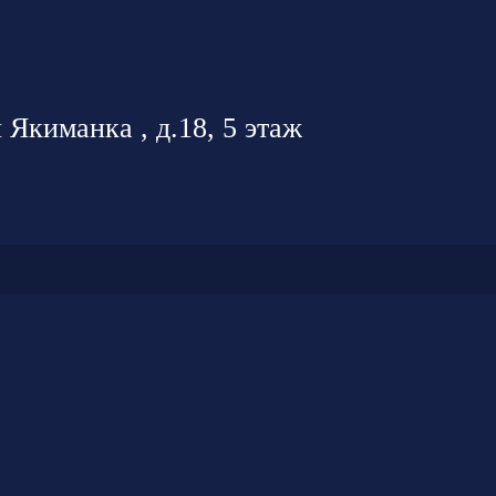
 Якиманка , д.18, 5 этаж