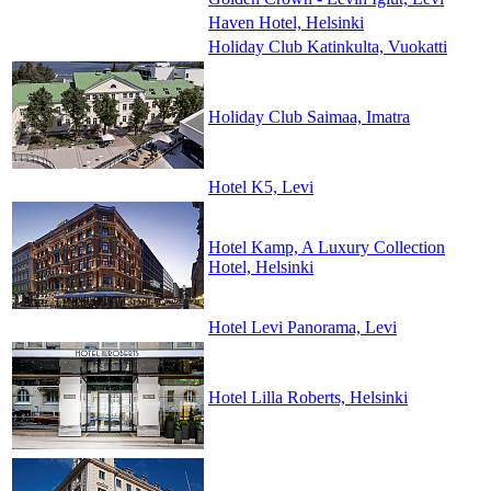
Haven Hotel, Helsinki
Holiday Club Katinkulta, Vuokatti
Holiday Club Saimaa, Imatra
Hotel K5, Levi
Hotel Kamp, A Luxury Collection
Hotel, Helsinki
Hotel Levi Panorama, Levi
Hotel Lilla Roberts, Helsinki