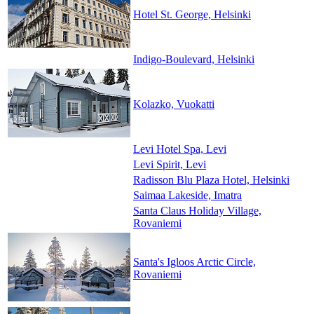
Hotel St. George, Helsinki
Indigo-Boulevard, Helsinki
Kolazko, Vuokatti
Levi Hotel Spa, Levi
Levi Spirit, Levi
Radisson Blu Plaza Hotel, Helsinki
Saimaa Lakeside, Imatra
Santa Claus Holiday Village,
Rovaniemi
Santa's Igloos Arctic Circle,
Rovaniemi