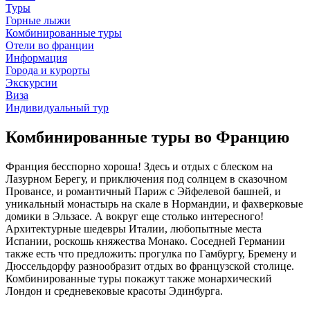
Туры
Горные лыжи
Комбинированные туры
Отели во франции
Информация
Города и курорты
Экскурсии
Виза
Индивидуальный тур
Комбинированные туры во Францию
Франция бесспорно хороша! Здесь и отдых с блеском на
Лазурном Берегу, и приключения под солнцем в сказочном
Провансе, и романтичный Париж с Эйфелевой башней, и
уникальный монастырь на скале в Нормандии, и фахверковые
домики в Эльзасе. А вокруг еще столько интересного!
Архитектурные шедевры Италии, любопытные места
Испании, роскошь княжества Монако. Соседней Германии
также есть что предложить: прогулка по Гамбургу, Бремену и
Дюссельдорфу разнообразит отдых во французской столице.
Комбинированные туры покажут также монархический
Лондон и средневековые красоты Эдинбурга.