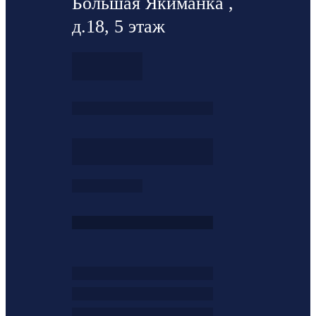
Большая Якиманка ,
д.18, 5 этаж