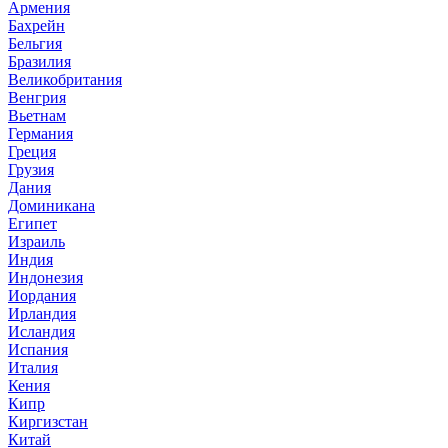
Армения
Бахрейн
Бельгия
Бразилия
Великобритания
Венгрия
Вьетнам
Германия
Греция
Грузия
Дания
Доминикана
Египет
Израиль
Индия
Индонезия
Иордания
Ирландия
Исландия
Испания
Италия
Кения
Кипр
Киргизстан
Китай