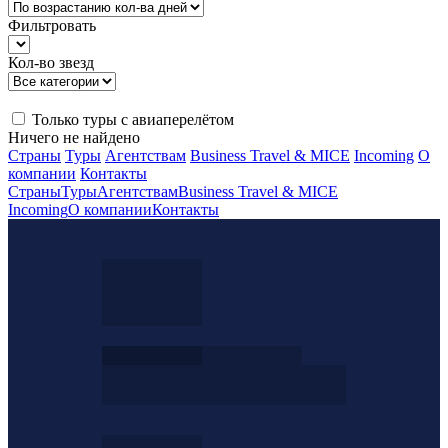
Фильтровать
Кол-во звезд
Только туры с авиаперелётом
Ничего не найдено
Страны
Туры
Агентствам
Business Travel & MICE
Incoming
О
компании
Контакты
Страны
Туры
Агентствам
Business Travel & MICE
Incoming
О компании
Контакты