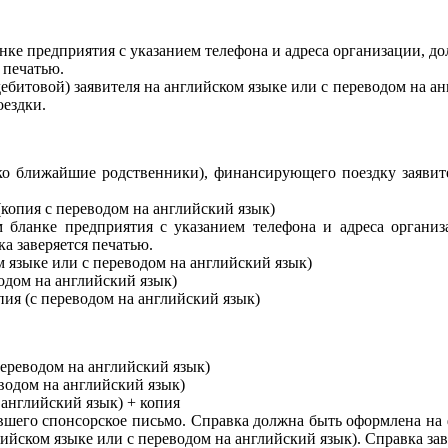
ке предприятия с указанием телефона и адреса организации, до
 печатью.
дебитовой) заявителя на английском языке или с переводом на 
оездки.
ко ближайшие родственники), финансирующего поездку заявите
копия с переводом на английский язык)
бланке предприятия с указанием телефона и адреса организа
а заверяется печатью.
 языке или с переводом на английский язык)
одом на английский язык)
пия (с переводом на английский язык)
ереводом на английский язык)
водом на английский язык)
 английский язык) + копия
авшего спонсорское письмо. Справка должна быть оформлена на
ийском языке или с переводом на английский язык). Справка зав