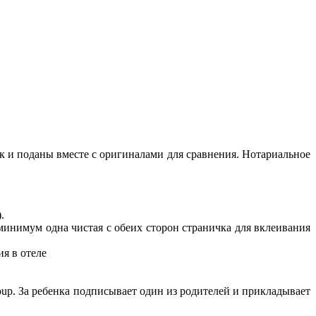
к и поданы вместе с оригиналами для сравнения. Нотариальное
.
минимум одна чистая с обеих сторон страничка для вклеивания
я в отеле
p. За ребенка подписывает один из родителей и прикладывает