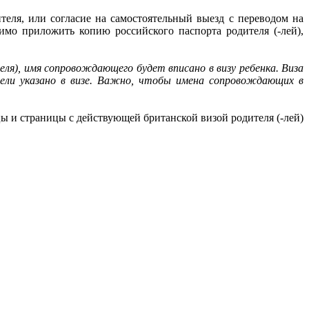
еля, или согласие на самостоятельный выезд с переводом на
имо приложить копию российского паспорта родителя (-лей),
еля), имя сопровождающего будет вписано в визу ребенка. Виза
жели указано в визе. Важно, чтобы имена сопровождающих в
ы и страницы с действующей британской визой родителя (-лей)