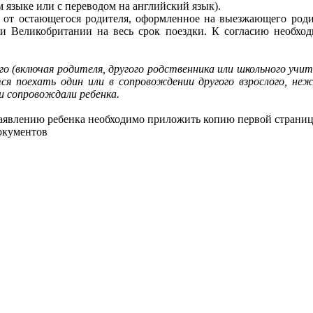
 языке или с переводом на английский язык).
 от остающегося родителя, оформленное на выезжающего родит
и Великобритании на весь срок поездки. К согласию необход
о (включая родителя, другого родственника или школьного учит
ся поехать один или в сопровождении другого взрослого, не
и сопровождали ребенка.
заявлению ребенка необходимо приложить копию первой страниц
окументов