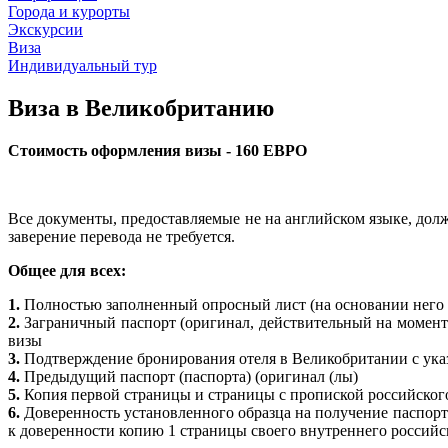
Города и курорты
Экскурсии
Виза
Индивидуальный тур
Виза в Великобританию
Стоимость оформления визы - 160 ЕВРО
Все документы, предоставляемые не на английском языке, дол
заверение перевода не требуется.
Общее для всех:
1.
Полностью заполненный опросный лист (на основании него б
2.
Заграничный паспорт (оригинал, действительный на момент 
визы
3.
Подтверждение бронирования отеля в Великобритании с указ
4.
Предыдущий паспорт (паспорта) (оригинал (лы)
5.
Копия первой страницы и страницы с пропиской российского 
6.
Доверенность установленного образца на получение паспорт
к доверенности копию 1 страницы своего внутреннего российс