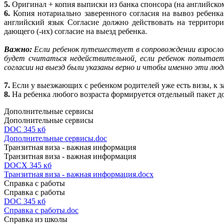
5.
Оригинал + копия выписки из банка спонсора (на английском
6.
Копия нотариально заверенного согласия на вывоз ребенка
английский язык Согласие должно действовать на территори
дающего (-их) согласие на выезд ребенка.
Важно:
Если ребенок путешествует в сопровождении взрослог
будет считаться недействительной, если ребенок попытает
согласии на выезд были указаны верно и чтобы именно эти люд
7.
Если у выезжающих с ребенком родителей уже есть визы, к 
8.
На ребенка любого возраста формируется отдельный пакет д
Дополнительные сервисы
Дополнительные сервисы
DOC 345 кб
Дополнительные сервисы.doc
Транзитная виза - важная информация
Транзитная виза - важная информация
DOCX 345 кб
Транзитная виза - важная информация.docx
Справка с работы
Справка с работы
DOC 345 кб
Справка с работы.doc
Справка из школы