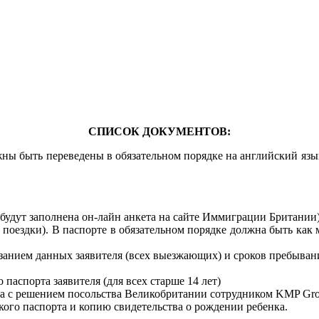
СПИСОК ДОКУМЕНТОВ:
жны быть переведены в обязательном порядке на английский язы
удут заполнена он-лайн анкета на сайте Иммиграции Британии)
поездки). В паспорте в обязательном порядке должна быть как 
анием данных заявителя (всех выезжающих) и сроков пребывани
паспорта заявителя (для всех старше 14 лет)
а с решением посольства Великобритании сотрудником KMP Grou
кого паспорта и копию свидетельства о рождении ребенка.