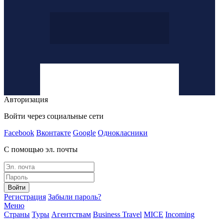
Авторизация
Войти через социальные сети
Facebook
Вконтакте
Google
Однокласники
С помощью эл. почты
Войти
Регистрация
Забыли пароль?
Меню
Страны
Туры
Агентствам
Business Travel
MICE
Incoming