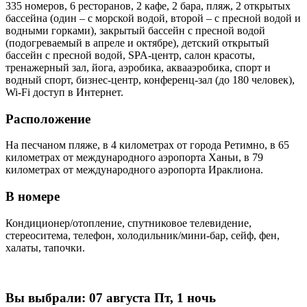
335 номеров, 6 ресторанов, 2 кафе, 2 бара, пляж, 2 открытых
бассейна (один – с морской водой, второй – с пресной водой и
водными горками), закрытый бассейн с пресной водой
(подогреваемый в апреле и октябре), детский открытый
бассейн с пресной водой, SPA-центр, салон красоты,
тренажерный зал, йога, аэробика, аквааэробика, спорт и
водный спорт, бизнес-центр, конференц-зал (до 180 человек),
Wi-Fi доступ в Интернет.
Расположение
На песчаном пляже, в 4 километрах от города Ретимно, в 65
километрах от международного аэропорта Ханьи, в 79
километрах от международного аэропорта Ираклиона.
В номере
Кондиционер/отопление, спутниковое телевидение,
стереоситема, телефон, холодильник/мини-бар, сейф, фен,
халаты, тапочки.
Вы выбрали:
07 августа Пт, 1 ночь