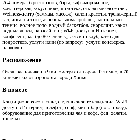
264 номера, 6 ресторанов, бары, кафе-мороженое,
кондитерская, закусочные, винотека, открытые бассейны,
Wellness-центр (хаммам, массаж), салон красоты, тренажерный
зал, йога, пилатес, аэробика, аквааэробика, настольный
теннис, водное поло, водный баскетбол, снорклинг, каноэ,
водные лыжи, парасейлинг, Wi-Fi доступ в Интернет,
конференц-зал (до 80 человек), детский клуб, клуб для
подростков, услуги няни (по запросу), услуги консьержа,
парковка.
Расположение
Отель расположен в 9 километрах от города Ретимно, в 70
километрах от аэропорта города Ханья.
В номере
Кондиционер/отопление, спутниковое телевидение, Wi-Fi
доступ в Интернет, телефон, сейф, мини-бар (по запросу),
оборудование для приготовления чая и кофе, фен, халаты,
тапочки.