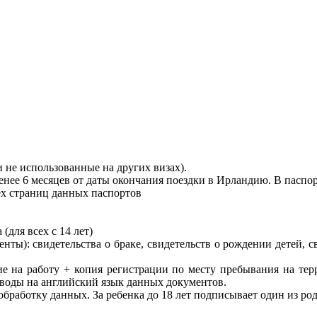
и не использованные на других визах).
нее 6 месяцев от даты окончания поездки в Ирландию. В паспор
х страниц данных паспортов
для всех с 14 лет)
ты): свидетельства о браке, свидетельств о рождении детей,
е на работу + копия регистрации по месту пребывания на тер
еводы на английский язык данных документов.
бработку данных. За ребенка до 18 лет подписывает один из ро