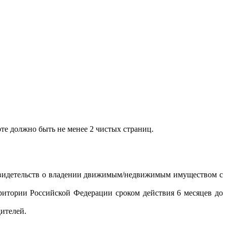
те должно быть не менее 2 чистых страниц.
 свидетельств о владении движимым/недвижимым имуществом с
ритории Российской Федерации сроком действия 6 месяцев до
дителей.