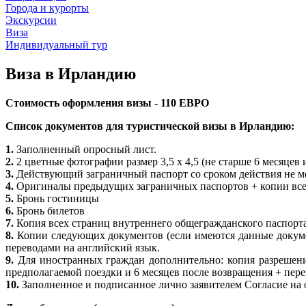
Города и курорты
Экскурсии
Виза
Индивидуальный тур
Виза в Ирландию
Стоимость оформления визы - 110 ЕВРО
Список документов для туристической визы в Ирландию:
1.
Заполненный опросный лист.
2.
2 цветные фотографии размер 3,5 х 4,5 (не старше 6 месяцев 
3.
Действующий заграничный паспорт со сроком действия не ме
4.
Оригиналы предыдущих заграничных паспортов + копии все
5.
Бронь гостиницы
6.
Бронь билетов
7.
Копия всех страниц внутреннего общегражданского паспорта (
8.
Копии следующих документов (если имеются данные докумен
переводами на английский язык.
9.
Для иностранных граждан дополнительно: копия разрешени
предполагаемой поездки и 6 месяцев после возвращения + пер
10.
Заполненное и подписанное лично заявителем Согласие на о