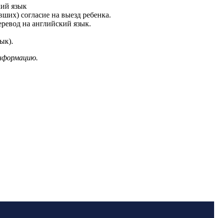
кий язык
ших) согласие на выезд ребенка.
еревод на английский язык.
ык).
информацию.