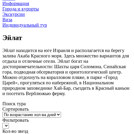
Информация
Города и курорты
Экскурсии
Виза
Индивидуальный тур
Эйлат
Эйлат находится на юге Израиля и располагается на берегу
залива Акаба Красного моря. Здесь множество вариантов для
отдыха и отличные отели. Эйлат богат на
достопримечательности: Шахты царя Соломона, Синайская
гора, подводная обсерватория и орнитологический центр.
Можно отдохнуть на коралловом пляже, в парке «Город
Царей», прогуляться по набережной, в Национальном
природном заповеднике Хай-Бар, съездить в Красный каньон
и посетить Верблюжью ферму.
Поиск тура
Сортировать
Фильтровать
Кол-во звезд