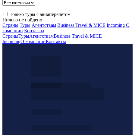
Только туры с авиаперелётом
Ничего не найдено
Страны
Туры
Агентствам
Business Travel & MICE
Incoming
О
компании
Контакты
Страны
Туры
Агентствам
Business Travel & MICE
Incoming
О компании
Контакты