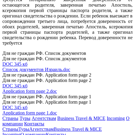
остающегося родителя, заверенная печатью Апостиль,
ксерокопия первой страницы паспорта родителя, а также
оригинал свидетельства о рождении. Если ребенок выезжает в
сопровождении третьего лица, потребуется доверенность от
обоих родителей, заверенная печатью Апостиль, ксерокопия
первой страницы паспорта родителей, а также оригинал
свидетельства о рождении ребенка. Перевод доверенности не
требуется
Для не граждан РФ. Список документов
Для не граждан РФ. Список документов
DOC 345 кб
Список документов Израиль.doc
Для не граждан РФ. Application form page 2
Для не граждан РФ. Application form page 2
DOC 345 кб
Application form page 2.doc
Для не граждан РФ. Application form page 1
Для не граждан РФ. Application form page 1
DOC 345 кб
Application form page 1.doc
Страны
Туры
Агентствам
Business Travel & MICE
Incoming
О
компании
Контакты
Страны
Туры
Агентствам
Business Travel & MICE
Incoming
О компании
Контакты