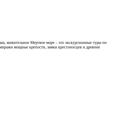
аш, живительное Мертвое море – это экскурсионные туры по
 миражи мощные крепости, замки крестоносцев и древние