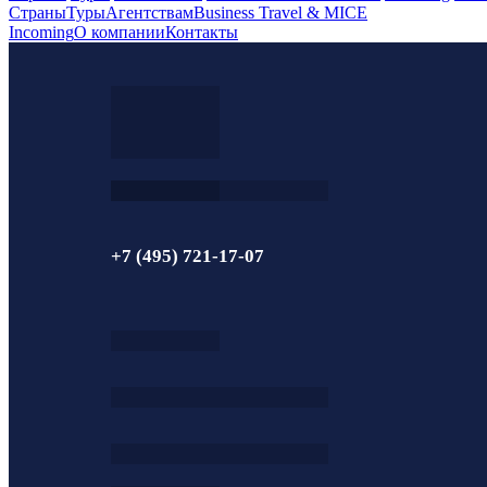
Страны
Туры
Агентствам
Business Travel & MICE
Incoming
О компании
Контакты
+7 (495) 721-17-07