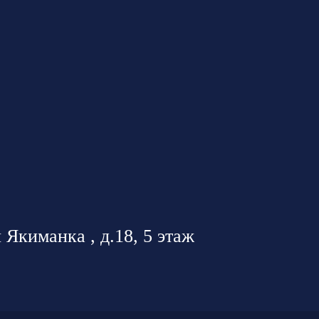
 Якиманка , д.18, 5 этаж