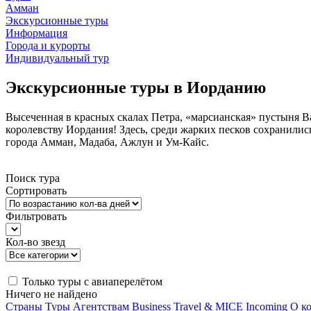
Амман
Экскурсионные туры
Информация
Города и курорты
Индивидуальный тур
Экскурсионные туры в Иорданию
Высеченная в красных скалах Петра, «марсианская» пустыня В
королевству Иордания! Здесь, среди жарких песков сохранили
города Амман, Мадаба, Ажлун и Ум-Кайс.
Поиск тура
Сортировать
Фильтровать
Кол-во звезд
Только туры с авиаперелётом
Ничего не найдено
Страны
Туры
Агентствам
Business Travel & MICE
Incoming
О к