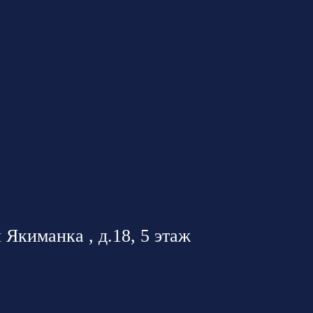
 Якиманка , д.18, 5 этаж