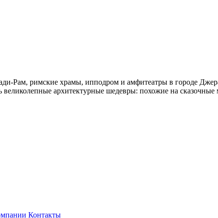
ади-Рам, римские храмы, ипподром и амфитеатры в городе Джер
сь великолепные архитектурные шедевры: похожие на сказочные
омпании
Контакты