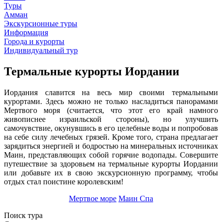
Туры
Амман
Экскурсионные туры
Информация
Города и курорты
Индивидуальный тур
Термальные курорты Иордании
Иордания славится на весь мир своими термальными
курортами. Здесь можно не только насладиться панорамами
Мертвого моря (считается, что этот его край намного
живописнее израильской стороны), но улучшить
самочувствие, окунувшись в его целебные воды и попробовав
на себе силу лечебных грязей. Кроме того, страна предлагает
зарядиться энергией и бодростью на минеральных источниках
Маин, представляющих собой горячие водопады. Совершите
путешествие за здоровьем на термальные курорты Иордании
или добавьте их в свою экскурсионную программу, чтобы
отдых стал поистине королевским!
Мертвое море
Маин Спа
Поиск тура