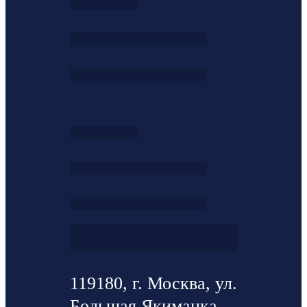
119180, г. Москва, ул.
Большая Якиманка ,