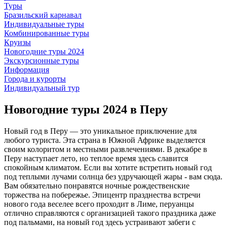
Туры
Бразильский карнавал
Индивидуальные туры
Комбинированные туры
Круизы
Новогодние туры 2024
Экскурсионные туры
Информация
Города и курорты
Индивидуальный тур
Новогодние туры 2024 в Перу
Новый год в Перу — это уникальное приключение для
любого туриста. Эта страна в Южной Африке выделяется
своим колоритом и местными развлечениями. В декабре в
Перу наступает лето, но теплое время здесь славится
спокойным климатом. Если вы хотите встретить новый год
под теплыми лучами солнца без удручающей жары - вам сюда.
Вам обязательно понравятся ночные рождественские
торжества на побережье. Эпицентр празднества встречи
нового года веселее всего проходит в Лиме, перуанцы
отлично справляются с организацией такого праздника даже
под пальмами, на новый год здесь устраивают забеги с