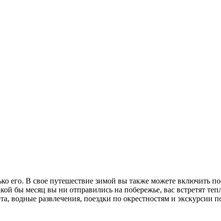
ько его. В свое путешествие зимой вы также можете включить по
какой бы месяц вы ни отправились на побережье, вас встретят т
та, водные развлечения, поездки по окрестностям и экскурсии п