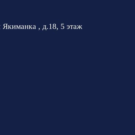
 Якиманка , д.18, 5 этаж