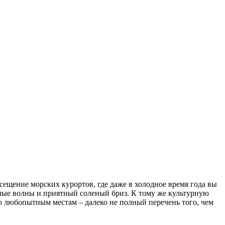
сещение морских курортов, где даже в холодное время года вы
еплые волны и приятный соленый бриз. К тому же культурную
о любопытным местам – далеко не полный перечень того, чем