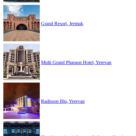
Grand Resort, Jermuk
Multi Grand Pharaon Hotel, Yerevan
Radisson Blu, Yerevan