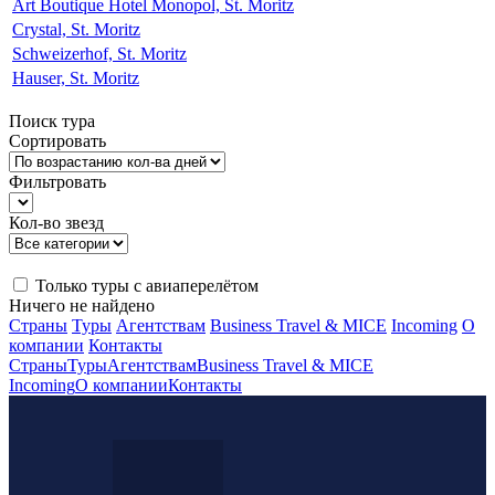
Art Boutique Hotel Monopol, St. Moritz
Crystal, St. Moritz
Schweizerhof, St. Moritz
Hauser, St. Moritz
Поиск тура
Сортировать
Фильтровать
Кол-во звезд
Только туры с авиаперелётом
Ничего не найдено
Страны
Туры
Агентствам
Business Travel & MICE
Incoming
О
компании
Контакты
Страны
Туры
Агентствам
Business Travel & MICE
Incoming
О компании
Контакты