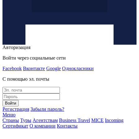
Авторизация
Войти через социальные сети
Facebook
Вконтакте
Google
Однокласники
С помощью эл. почты
Войти
Регистрация
Забыли пароль?
Меню
Страны
Туры
Агентствам
Business Travel
MICE
Incoming
Сертификат
О компании
Контакты