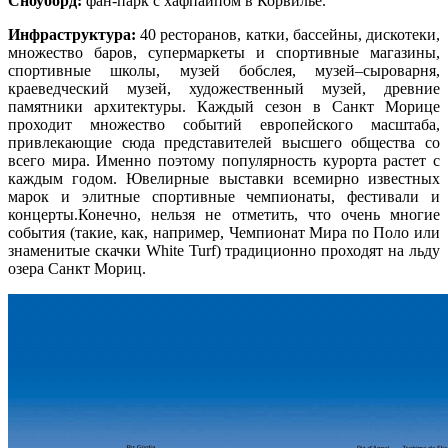
Сноуборд:
фан-парк с хафпайпом в Корвилье.
Инфраструктура:
40 ресторанов, катки, бассейны, дискотеки,
множество баров, супермаркеты и спортивные магазины,
спортивные школы, музей бобслея, музей–сыроварня,
краеведческий музей, художественный музей, древние
памятники архитектуры. Каждый сезон в Санкт Морице
проходит множество событий европейского масштаба,
привлекающие сюда представителей высшего общества со
всего мира. Именно поэтому популярность курорта растет с
каждым годом. Ювелирные выставки всемирно известных
марок и элитные спортивные чемпионаты, фестивали и
концерты.Конечно, нельзя не отметить, что очень многие
события (такие, как, например, Чемпионат Мира по Поло или
знаменитые скачки White Turf) традиционно проходят на льду
озера Санкт Мориц.