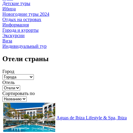
Детские туры
Ибица
Новогодние туры 2024
Отдых на островах
Информация
Города и курорты
Экскурсии
Виза
Индивидуальный тур
Отели страны
Город
Отель
Сортировать по
Aguas de Ibiza Lifestyle & Spa, Ibiza