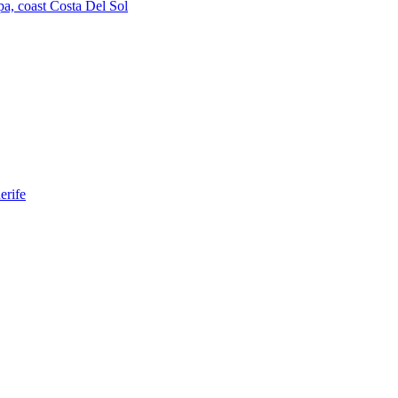
a, coast Costa Del Sol
erife