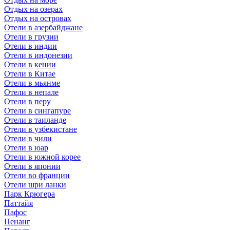
Отдых на озерах
Отдых на островах
Отели в азербайджане
Отели в грузии
Отели в индии
Отели в индонезии
Отели в кении
Отели в Китае
Отели в мьянме
Отели в непале
Отели в перу
Отели в сингапуре
Отели в таиланде
Отели в узбекистане
Отели в чили
Отели в юар
Отели в южной корее
Отели в японии
Отели во франции
Отели шри ланки
Парк Крюгера
Паттайя
Пафос
Пенанг