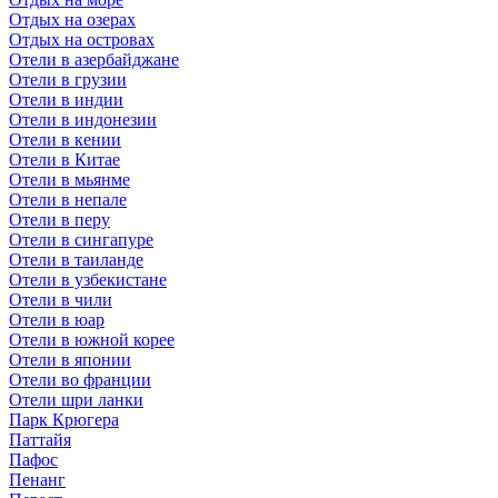
Отдых на озерах
Отдых на островах
Отели в азербайджане
Отели в грузии
Отели в индии
Отели в индонезии
Отели в кении
Отели в Китае
Отели в мьянме
Отели в непале
Отели в перу
Отели в сингапуре
Отели в таиланде
Отели в узбекистане
Отели в чили
Отели в юар
Отели в южной корее
Отели в японии
Отели во франции
Отели шри ланки
Парк Крюгера
Паттайя
Пафос
Пенанг