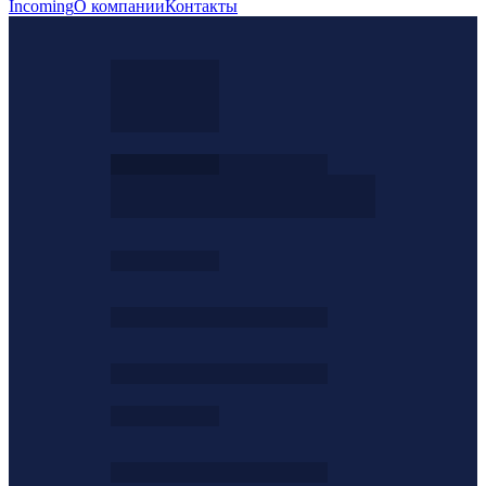
Incoming
О компании
Контакты