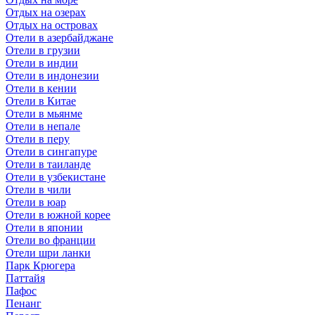
Отдых на озерах
Отдых на островах
Отели в азербайджане
Отели в грузии
Отели в индии
Отели в индонезии
Отели в кении
Отели в Китае
Отели в мьянме
Отели в непале
Отели в перу
Отели в сингапуре
Отели в таиланде
Отели в узбекистане
Отели в чили
Отели в юар
Отели в южной корее
Отели в японии
Отели во франции
Отели шри ланки
Парк Крюгера
Паттайя
Пафос
Пенанг