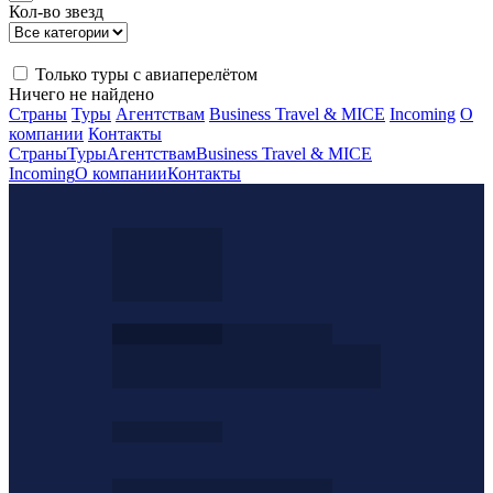
Кол-во звезд
Только туры с авиаперелётом
Ничего не найдено
Страны
Туры
Агентствам
Business Travel & MICE
Incoming
О
компании
Контакты
Страны
Туры
Агентствам
Business Travel & MICE
Incoming
О компании
Контакты