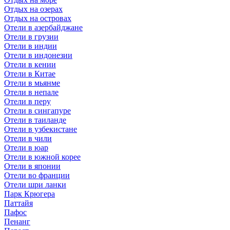
Отдых на озерах
Отдых на островах
Отели в азербайджане
Отели в грузии
Отели в индии
Отели в индонезии
Отели в кении
Отели в Китае
Отели в мьянме
Отели в непале
Отели в перу
Отели в сингапуре
Отели в таиланде
Отели в узбекистане
Отели в чили
Отели в юар
Отели в южной корее
Отели в японии
Отели во франции
Отели шри ланки
Парк Крюгера
Паттайя
Пафос
Пенанг