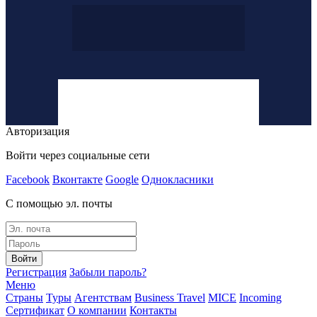
Авторизация
Войти через социальные сети
Facebook
Вконтакте
Google
Однокласники
С помощью эл. почты
Войти
Регистрация
Забыли пароль?
Меню
Страны
Туры
Агентствам
Business Travel
MICE
Incoming
Сертификат
О компании
Контакты