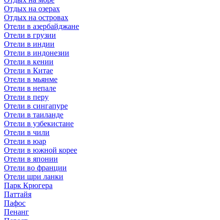
Отдых на озерах
Отдых на островах
Отели в азербайджане
Отели в грузии
Отели в индии
Отели в индонезии
Отели в кении
Отели в Китае
Отели в мьянме
Отели в непале
Отели в перу
Отели в сингапуре
Отели в таиланде
Отели в узбекистане
Отели в чили
Отели в юар
Отели в южной корее
Отели в японии
Отели во франции
Отели шри ланки
Парк Крюгера
Паттайя
Пафос
Пенанг