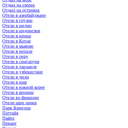
Отдых на озерах
Отдых на островах
Отели в азербайджане
Отели в грузии
Отели в индии
Отели в индонезии
Отели в кении
Отели в Китае
Отели в мьянме
Отели в непале
Отели в перу
Отели в сингапуре
Отели в таиланде
Отели в узбекистане
Отели в чили
Отели в юар
Отели в южной корее
Отели в японии
Отели во франции
Отели шри ланки
Парк Крюгера
Паттайя
Пафос
Пенанг