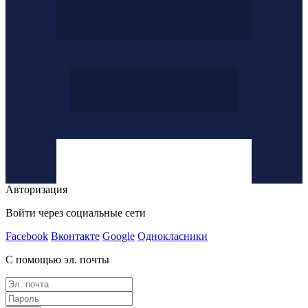
Авторизация
Войти через социальные сети
Facebook
Вконтакте
Google
Однокласники
С помощью эл. почты