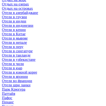
Отдых на озерах
Отдых на островах
Отели в азербайджане
Отели в грузии
Отели в индии
Отели в индонезии
Отели в кении
Отели в Китае
Отели в мьянме
Отели в непале
Отели в перу
Отели в сингапуре
Отели в таиланде
Отели в узбекистане
Отели в чили
Отели в юар
Отели в южной корее
Отели в японии
Отели во франции
Отели шри ланки
Парк Крюгера
Паттайя
Пафос
Пенанг