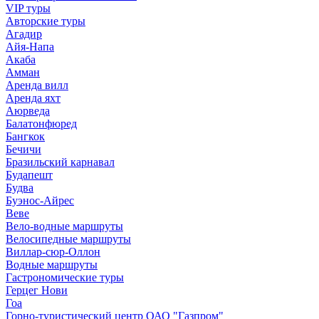
VIP туры
Авторские туры
Агадир
Айя-Напа
Акаба
Амман
Аренда вилл
Аренда яхт
Аюрведа
Балатонфюред
Бангкок
Бечичи
Бразильский карнавал
Будапешт
Будва
Буэнос-Айрес
Веве
Вело-водные маршруты
Велосипедные маршруты
Виллар-сюр-Оллон
Водные маршруты
Гастрономические туры
Герцег Нови
Гоа
Горно-туристический центр ОАО "Газпром"